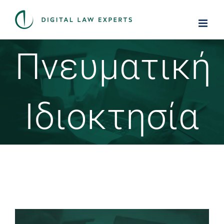
Skip
to
content
Πνευματική
Ιδιοκτησία